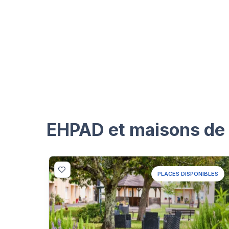
EHPAD et maisons de r
PLACES DISPONIBLES