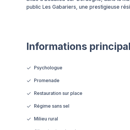
public Les Gabariers, une prestigieuse rés
Informations principa
Psychologue
Promenade
Restauration sur place
Régime sans sel
Milieu rural