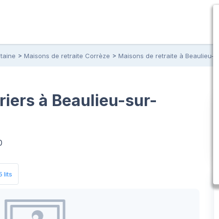
taine
Maisons de retraite Corrèze
Maisons de retraite à Beaulieu-
iers à Beaulieu-sur-
0
 lits