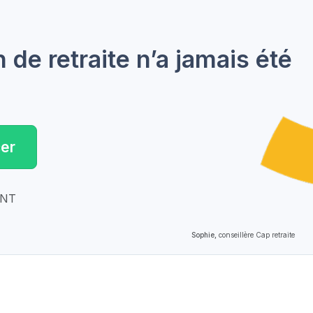
de retraite n’a jamais été
er
ENT
Sophie,
conseillère Cap retraite