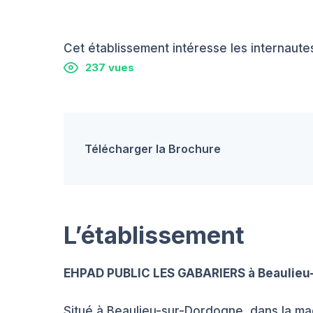
Cet établissement intéresse les internautes
237 vues
Télécharger la Brochure
L’établissement
EHPAD PUBLIC LES GABARIERS à Beaulieu
Situé à Beaulieu-sur-Dordogne, dans la ma