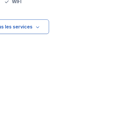
WIFI
us les services