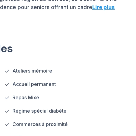
idence pour seniors offrant un cadre
Lire plus
les
Ateliers mémoire
Accueil permanent
Repas Mixé
Régime spécial diabète
Commerces à proximité