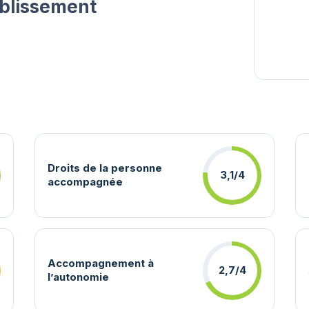
ablissement
Droits de la personne
3,1/4
accompagnée
Accompagnement à
2,7/4
l’autonomie