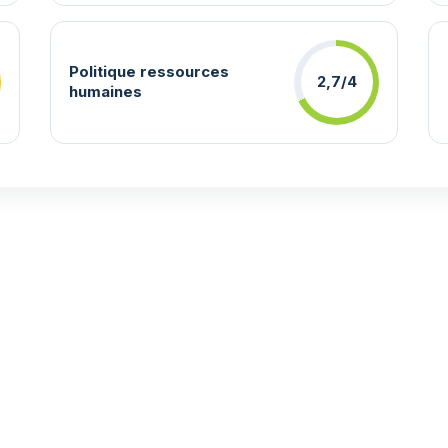
Politique ressources
2,7/4
humaines