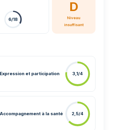
D
Niveau
6/18
insuffisant
Expression et participation
3,1/4
Accompagnement à la santé
2,5/4