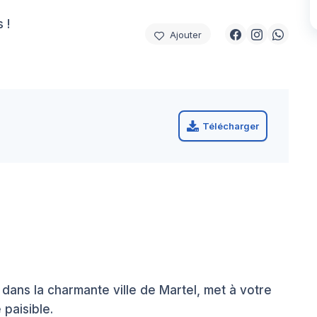
 !
Ajouter
Télécharger
ans la charmante ville de Martel, met à votre
 paisible.