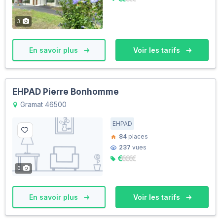
3
En savoir plus
Voir les tarifs
EHPAD Pierre Bonhomme
Gramat 46500
EHPAD
84
places
237
vues
0
En savoir plus
Voir les tarifs