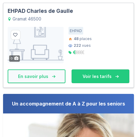
EHPAD Charles de Gaulle
Gramat 46500
EHPAD
48
places
222
vues
0
En savoir plus
Voir les tarifs
Un accompagnement de A à Z pour les seniors