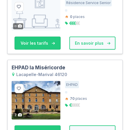
Résidence Service Senior
0
places
0
Voir les tarifs
En savoir plus
EHPAD la Miséricorde
Lacapelle-Marival 46120
EHPAD
70
places
2