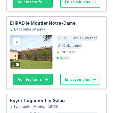
Voir les tarifs
En savoir plus
EHPAD le Moutier Notre-Dame
Lacapelle-Marival
EHPAD
EHPAD Alzheimer
Unité Alzheimer
78
places
2
Voir les tarifs
En savoir plus
Foyer-Logement le Galau
Lacapelle-Marival 46120