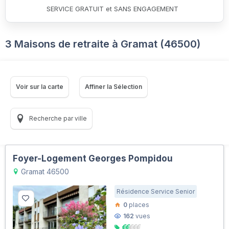
SERVICE GRATUIT et SANS ENGAGEMENT
3 Maisons de retraite à Gramat (46500)
Voir sur la carte
Affiner la Sélection
Recherche par ville
Foyer-Logement Georges Pompidou
Gramat 46500
Résidence Service Senior
0
places
162
vues