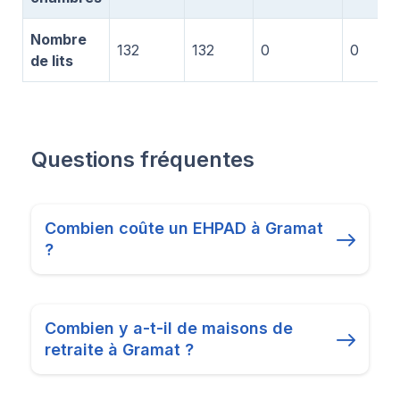
Nombre
132
132
0
0
de lits
Questions fréquentes
Combien coûte un EHPAD à Gramat
?
Combien y a-t-il de maisons de
retraite à Gramat ?