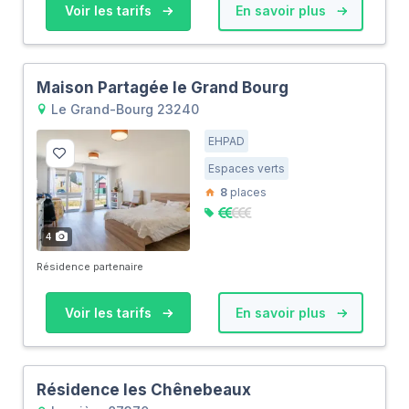
Voir les tarifs
En savoir plus
Maison Partagée le Grand Bourg
Le Grand-Bourg 23240
EHPAD
Espaces verts
8
places
4
Résidence partenaire
Voir les tarifs
En savoir plus
Résidence les Chênebeaux