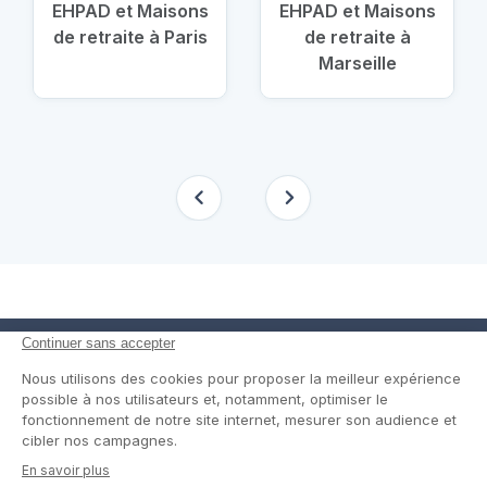
EHPAD et Maisons
EHPAD et Maisons
de retraite à Paris
de retraite à
Marseille
En savoir plus
Nous suivre
Comment ça marche ?
Facebook
Un service de confiance
Twitter
Contact
Blog