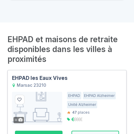
EHPAD et maisons de retraite
disponibles dans les villes à
proximités
EHPAD les Eaux Vives
Marsac 23210
EHPAD
EHPAD Alzheimer
Unité Alzheimer
47
places
0