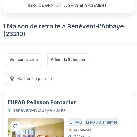
SERVICE GRATUIT et SANS ENGAGEMENT
1 Maison de retraite à Bénévent-l'Abbaye
(23210)
Voir sur la carte
Affiner la Sélection
Recherche par ville
EHPAD Pelisson Fontanier
Bénévent-l'Abbaye 23210
EHPAD
EHPAD Alzheimer
80
places
341
vues