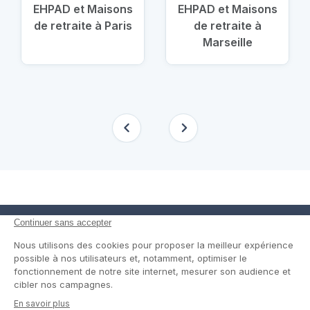
EHPAD et Maisons
EHPAD et Maisons
de retraite à Paris
de retraite à
Marseille
En savoir plus
Nous suivre
Comment ça marche ?
Facebook
Un service de confiance
Twitter
Contact
Blog