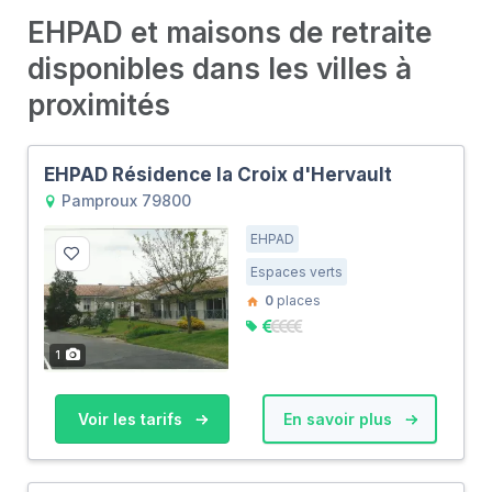
EHPAD et maisons de retraite
disponibles dans les villes à
proximités
EHPAD Résidence la Croix d'Hervault
Pamproux 79800
EHPAD
Espaces verts
0
places
1
Voir les tarifs
En savoir plus