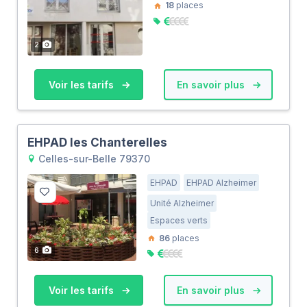
18
places
2
Voir les tarifs
En savoir plus
EHPAD les Chanterelles
Celles-sur-Belle 79370
EHPAD
EHPAD Alzheimer
Unité Alzheimer
Espaces verts
86
places
6
Voir les tarifs
En savoir plus