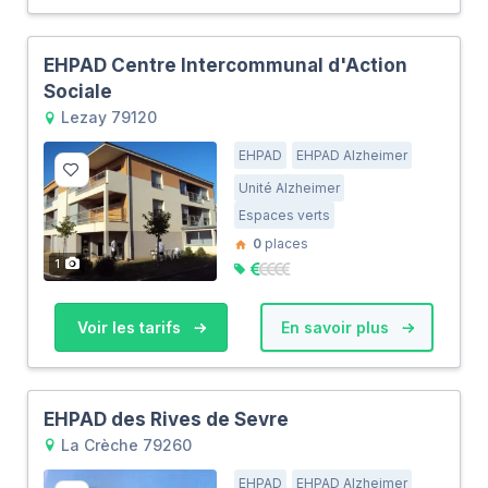
EHPAD Centre Intercommunal d'Action
Sociale
Lezay 79120
EHPAD
EHPAD Alzheimer
Unité Alzheimer
Espaces verts
0
places
1
Voir les tarifs
En savoir plus
EHPAD des Rives de Sevre
La Crèche 79260
EHPAD
EHPAD Alzheimer