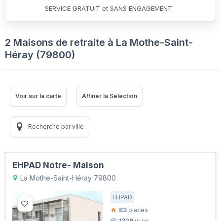
SERVICE GRATUIT et SANS ENGAGEMENT
2 Maisons de retraite à La Mothe-Saint-
Héray (79800)
Voir sur la carte
Affiner la Sélection
Recherche par ville
EHPAD Notre- Maison
La Mothe-Saint-Héray 79800
EHPAD
83
places
1329
vues