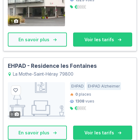
1
En savoir plus
Voir les tarifs
EHPAD - Residence les Fontaines
La Mothe-Saint-Héray 79800
EHPAD
EHPAD Alzheimer
0
places
1308
vues
0
En savoir plus
Voir les tarifs