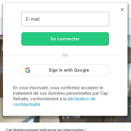
MENU
E-mail
Maisons de retraite à Besançon
Se connecter
Ou
En vous inscrivant, vous confirmez accepter le
traitement de vos données personnelles par Cap
Retraite, conformément à la
déclaration de
confidentialité
Cet établissement intéresse les internautes !