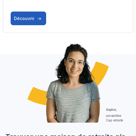
Découvrir
Sophie,
conseillère
Cap retraite