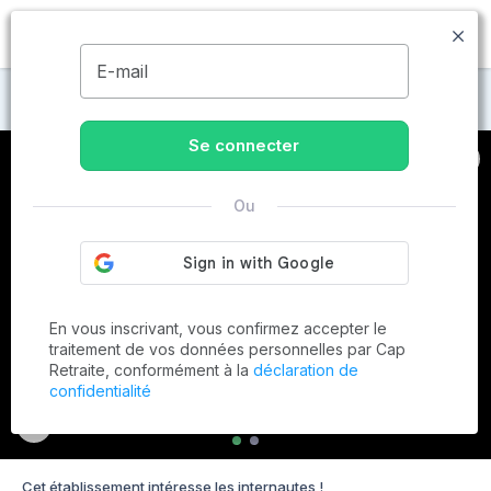
MENU
E-mail
Maisons de retraite à Crest
Se connecter
Ou
En vous inscrivant, vous confirmez accepter le
traitement de vos données personnelles par Cap
Retraite, conformément à la
déclaration de
confidentialité
Cet établissement intéresse les internautes !