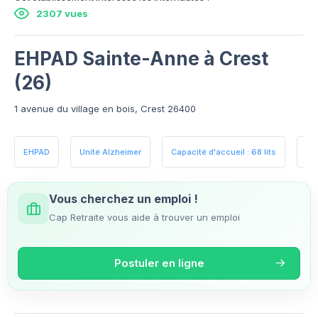
2307 vues
EHPAD Sainte-Anne à Crest
(26)
1 avenue du village en bois, Crest 26400
EHPAD
Unité Alzheimer
Capacité d'accueil : 68 lits
Es
Vous cherchez un emploi !
Cap Retraite vous aide à trouver un emploi
Postuler en ligne