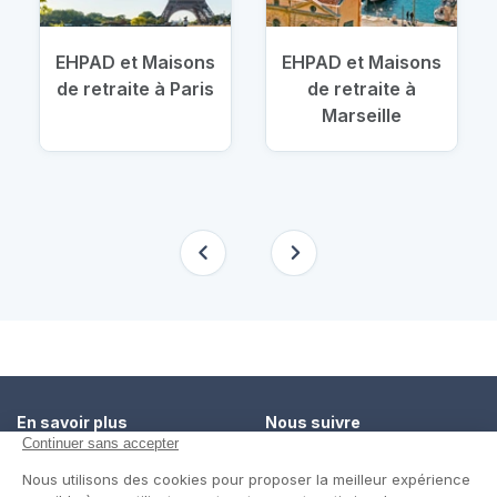
EHPAD et Maisons
EHPAD et Maisons
de retraite à Paris
de retraite à
Marseille
En savoir plus
Nous suivre
Comment ça marche ?
Facebook
Un service de confiance
Twitter