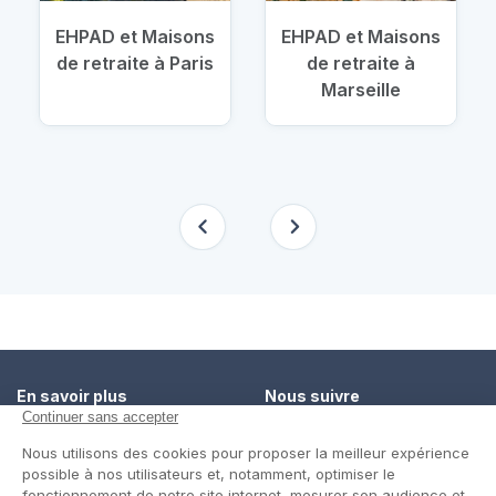
EHPAD et Maisons
EHPAD et Maisons
de retraite à Paris
de retraite à
Marseille
En savoir plus
Nous suivre
Comment ça marche ?
Facebook
Un service de confiance
Twitter
Contact
Blog