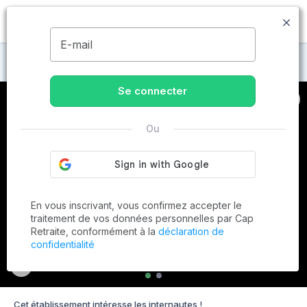
MENU
E-mail
Maisons de retraite à Tain-l'Hermitage
Se connecter
Ou
En vous inscrivant, vous confirmez accepter le
traitement de vos données personnelles par Cap
Retraite, conformément à la
déclaration de
confidentialité
Cet établissement intéresse les internautes !