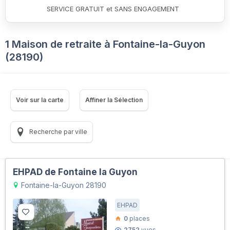
SERVICE GRATUIT et SANS ENGAGEMENT
1 Maison de retraite à Fontaine-la-Guyon
(28190)
Voir sur la carte
Affiner la Sélection
Recherche par ville
EHPAD de Fontaine la Guyon
Fontaine-la-Guyon 28190
EHPAD
0
places
2752
vues