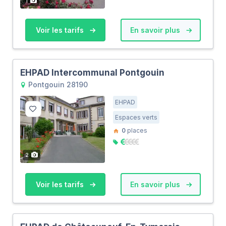
1
Voir les tarifs
En savoir plus
EHPAD Intercommunal Pontgouin
Pontgouin 28190
EHPAD
Espaces verts
0
places
2
Voir les tarifs
En savoir plus