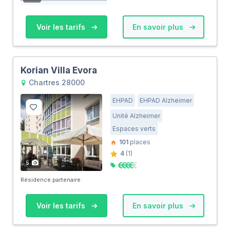
Voir les tarifs
En savoir plus
Korian Villa Evora
Chartres 28000
EHPAD
EHPAD Alzheimer
Unité Alzheimer
Espaces verts
101
places
4
(1)
5
Résidence partenaire
Voir les tarifs
En savoir plus