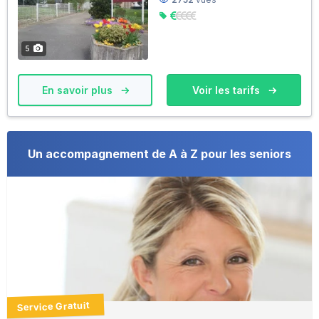
5
En savoir plus
Voir les tarifs
Un accompagnement de A à Z pour les seniors
Service Gratuit