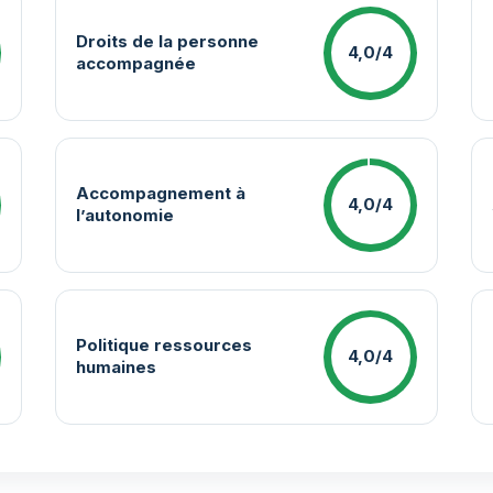
Droits de la personne
4,0/4
accompagnée
Accompagnement à
4,0/4
l’autonomie
Politique ressources
4,0/4
humaines