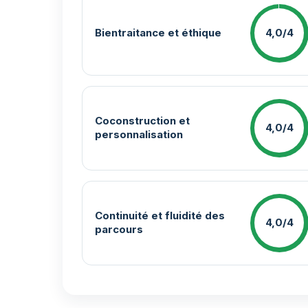
Bientraitance et éthique
4,0/4
Coconstruction et
4,0/4
personnalisation
Continuité et fluidité des
4,0/4
parcours