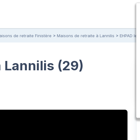
isons de retraite Finistère
Maisons de retraite à Lannilis
EHPAD le 
Lannilis (29)