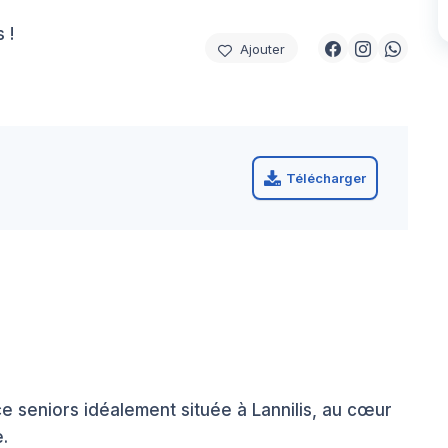
 !
Ajouter
Télécharger
e seniors idéalement située à Lannilis, au cœur
.