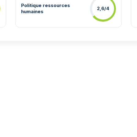
Politique ressources
2,6/4
humaines