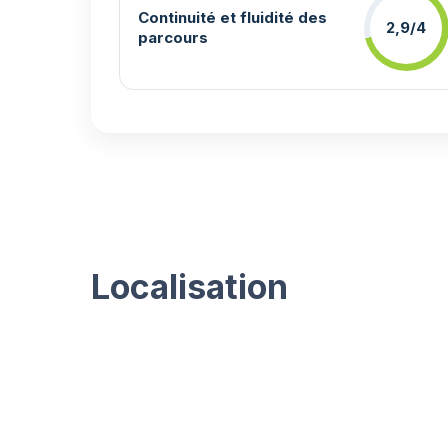
Continuité et fluidité des
2,9/4
parcours
Localisation