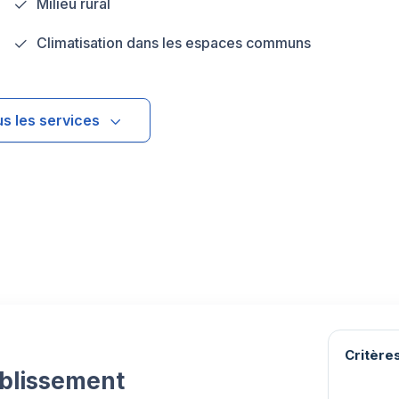
Milieu rural
Climatisation dans les espaces communs
us les services
Critères
ablissement