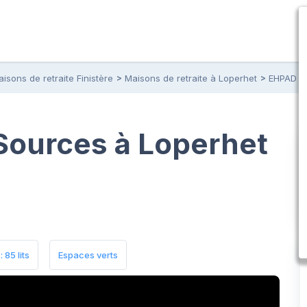
isons de retraite Finistère
Maisons de retraite à Loperhet
EHPAD le
Sources à Loperhet
 85 lits
Espaces verts