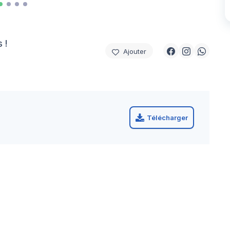
 !
Ajouter
Télécharger