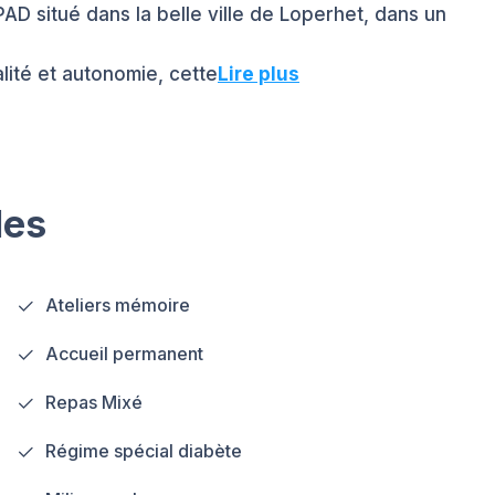
AD situé dans la belle ville de Loperhet, dans un
lité et autonomie, cette
Lire plus
les
Ateliers mémoire
Accueil permanent
Repas Mixé
Régime spécial diabète