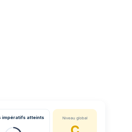
 impératifs atteints
Niveau global
C