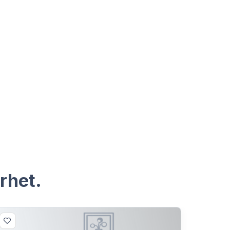
rhet.