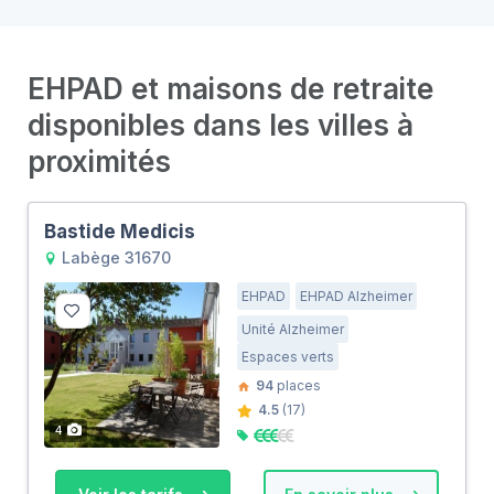
EHPAD et maisons de retraite
disponibles dans les villes à
proximités
Bastide Medicis
Labège 31670
EHPAD
EHPAD Alzheimer
Unité Alzheimer
Espaces verts
94
places
4.5
(17)
4