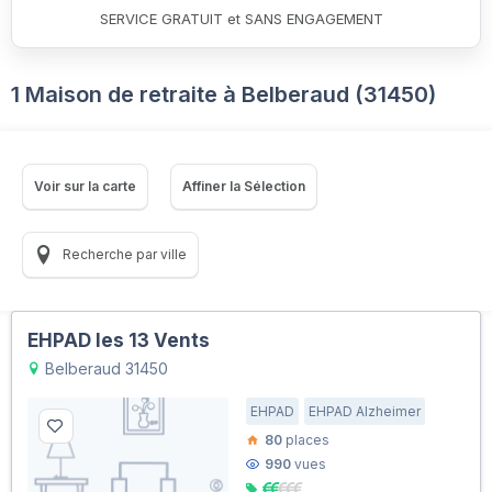
SERVICE GRATUIT et SANS ENGAGEMENT
1 Maison de retraite à Belberaud (31450)
Voir sur la carte
Affiner la Sélection
Recherche par ville
EHPAD les 13 Vents
Belberaud 31450
EHPAD
EHPAD Alzheimer
80
places
990
vues