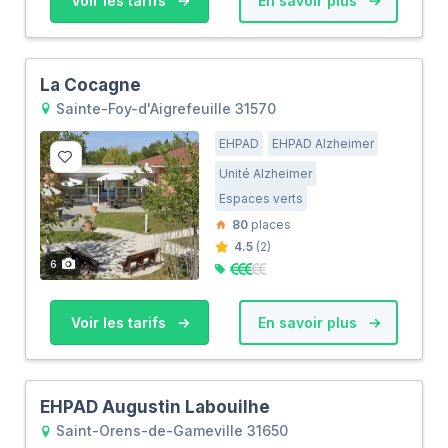
Voir les tarifs
En savoir plus
La Cocagne
Sainte-Foy-d'Aigrefeuille 31570
EHPAD
EHPAD Alzheimer
Unité Alzheimer
Espaces verts
80
places
4.5
(2)
6
Voir les tarifs
En savoir plus
EHPAD Augustin Labouilhe
Saint-Orens-de-Gameville 31650