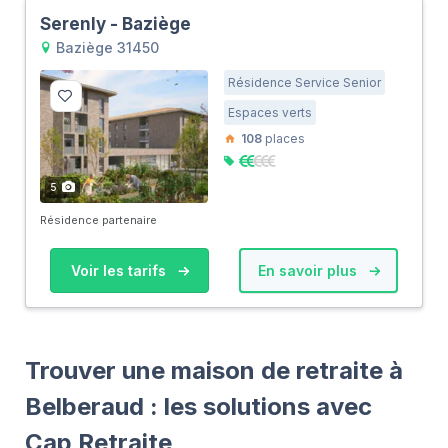
Serenly - Baziège
Baziège 31450
Résidence Service Senior
Espaces verts
108
places
5
Résidence partenaire
Voir les tarifs
En savoir plus
Trouver une maison de retraite à
Belberaud : les solutions avec
Cap Retraite