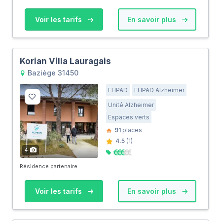
Voir les tarifs
En savoir plus
Korian Villa Lauragais
Baziège 31450
EHPAD
EHPAD Alzheimer
Unité Alzheimer
Espaces verts
91
places
4.5
(1)
4
Résidence partenaire
Voir les tarifs
En savoir plus