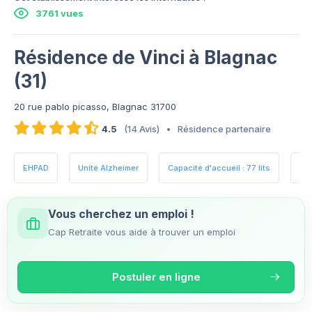
3761 vues
Résidence de Vinci à Blagnac
(31)
20 rue pablo picasso, Blagnac 31700
4.5
(14 Avis)
•
Résidence partenaire
EHPAD
Unité Alzheimer
Capacité d'accueil : 77 lits
Es
Vous cherchez un emploi !
Cap Retraite vous aide à trouver un emploi
Postuler en ligne