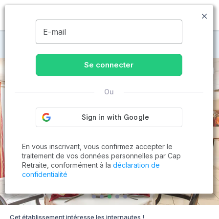
MENU
E-mail
Maisons de retraite à Blagnac
Se connecter
Ou
En vous inscrivant, vous confirmez accepter le
traitement de vos données personnelles par Cap
Retraite, conformément à la
déclaration de
confidentialité
Cet établissement intéresse les internautes !