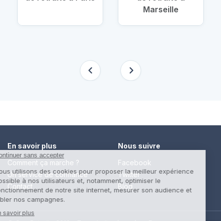
Marseille
En savoir plus
Nous suivre
Comment ça marche ?
Facebook
Un service de confiance
Twitter
Contact
Blog