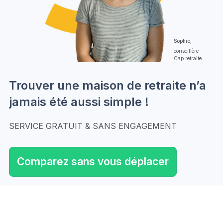
Sophie,
conseillère
Cap retraite
Trouver une maison de retraite n’a
jamais été aussi simple !
SERVICE GRATUIT & SANS ENGAGEMENT
Comparez sans vous déplacer