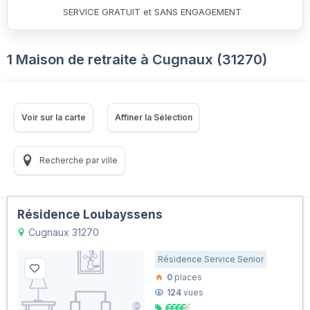
SERVICE GRATUIT et SANS ENGAGEMENT
1 Maison de retraite à Cugnaux (31270)
Voir sur la carte
Affiner la Sélection
Recherche par ville
Résidence Loubayssens
Cugnaux 31270
Résidence Service Senior
0
places
124
vues