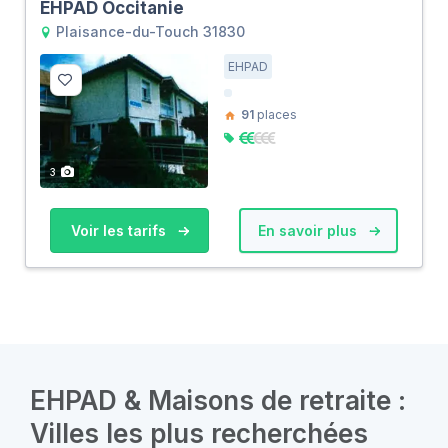
EHPAD Occitanie
Plaisance-du-Touch 31830
EHPAD
91
places
3
Voir les tarifs
En savoir plus
EHPAD & Maisons de retraite :
Villes les plus recherchées