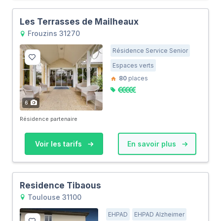
Les Terrasses de Mailheaux
Frouzins 31270
Résidence Service Senior
Espaces verts
80
places
6
Résidence partenaire
Voir les tarifs
En savoir plus
Residence Tibaous
Toulouse 31100
EHPAD
EHPAD Alzheimer