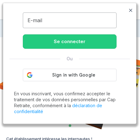
MENU
E-mail
Maisons de retraite à Beaux
Se connecter
Ou
En vous inscrivant, vous confirmez accepter le
traitement de vos données personnelles par Cap
Retraite, conformément à la
déclaration de
confidentialité
Cet établissement intéresse les internautes !