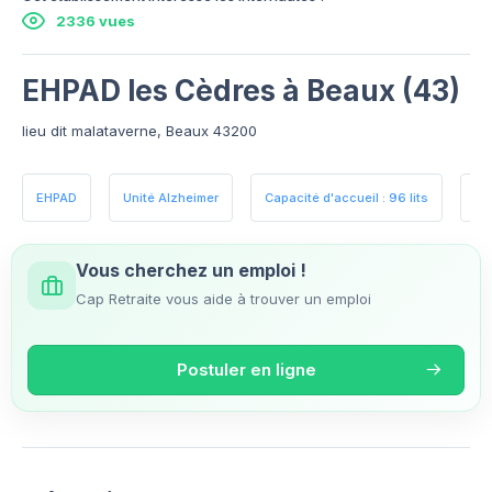
2336 vues
EHPAD les Cèdres à Beaux (43)
lieu dit malataverne, Beaux 43200
EHPAD
Unité Alzheimer
Capacité d'accueil : 96 lits
Es
Vous cherchez un emploi !
Cap Retraite vous aide à trouver un emploi
Postuler en ligne