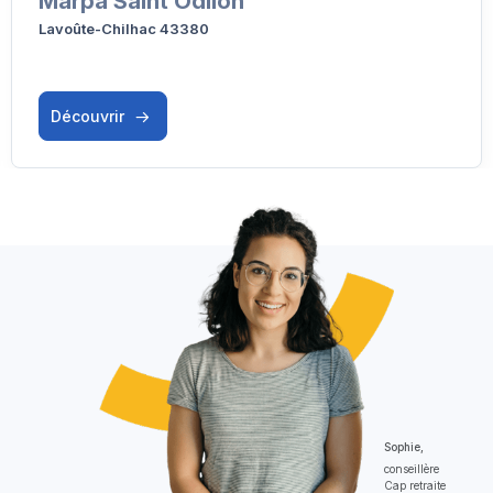
Marpa Saint Odilon
Lavoûte-Chilhac 43380
Découvrir
Sophie,
conseillère
Cap retraite