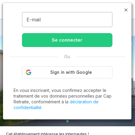
MENU
E-mail
Maisons de retraite à Paulhaguet
Se connecter
Ou
En vous inscrivant, vous confirmez accepter le
traitement de vos données personnelles par Cap
Retraite, conformément à la
déclaration de
confidentialité
Cet établissement intéresse les internautes !