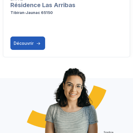
Résidence Las Arribas
Tibiran-Jaunac 65150
Découvrir
Sophie,