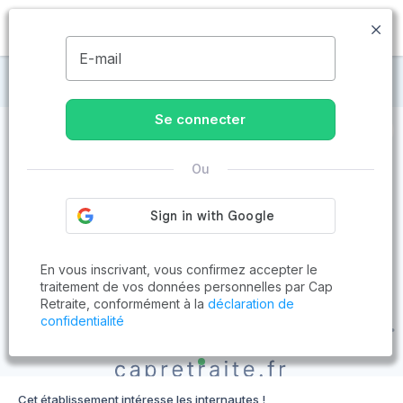
MENU
E-mail
Maisons de retraite à Saint-Laurent-de-Neste
Se connecter
Ou
En vous inscrivant, vous confirmez accepter le
traitement de vos données personnelles par Cap
Retraite, conformément à la
déclaration de
confidentialité
Cet établissement intéresse les internautes !