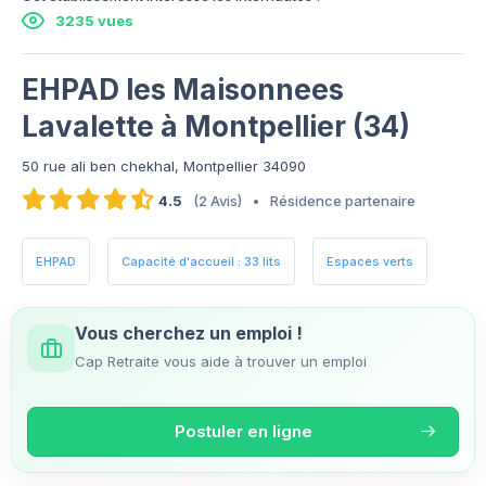
3235 vues
EHPAD les Maisonnees
Lavalette à Montpellier (34)
50 rue ali ben chekhal, Montpellier 34090
4.5
(2 Avis)
•
Résidence partenaire
EHPAD
Capacité d'accueil : 33 lits
Espaces verts
Vous cherchez un emploi !
Cap Retraite vous aide à trouver un emploi
Postuler en ligne