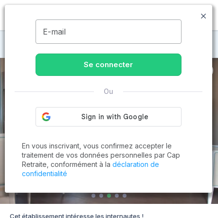
MENU
E-mail
Maisons de retraite à Montpellier
Se connecter
Ou
En vous inscrivant, vous confirmez accepter le
traitement de vos données personnelles par Cap
Retraite, conformément à la
déclaration de
confidentialité
Cet établissement intéresse les internautes !