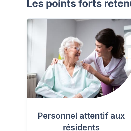
Les points forts reten
Personnel attentif aux
résidents