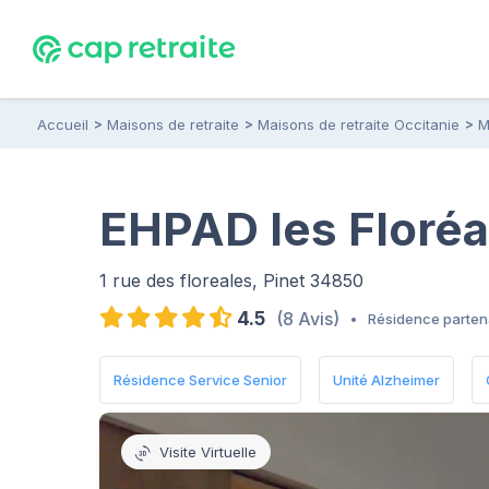
Accueil
Maisons de retraite
Maisons de retraite Occitanie
M
EHPAD les Floréal
1 rue des floreales, Pinet 34850
4.5
(8 Avis)
•
Résidence parten
Résidence Service Senior
Unité Alzheimer
Visite Virtuelle