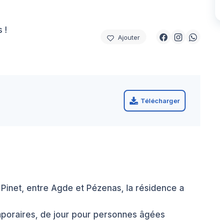
 !
Ajouter
Télécharger
Pinet, entre Agde et Pézenas, la résidence a
mporaires, de jour pour personnes âgées