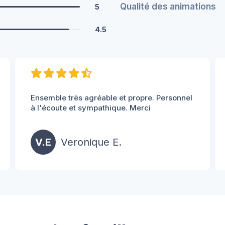
Qualité des animations
5
4.5
Ensemble très agréable et propre. Personnel
à l'écoute et sympathique. Merci
V.E
Veronique E.