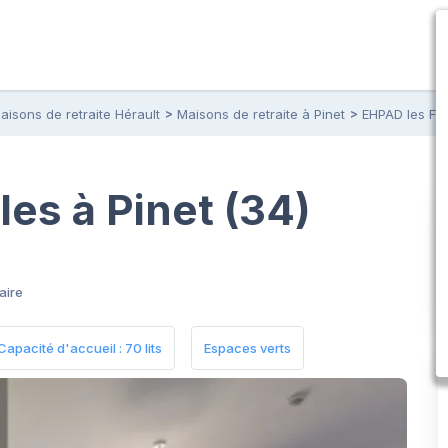
aisons de retraite Hérault
Maisons de retraite à Pinet
EHPAD les Flo
es à Pinet (34)
aire
Capacité d'accueil : 70 lits
Espaces verts