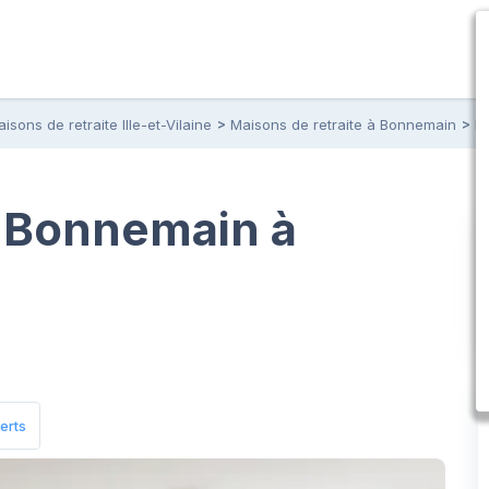
isons de retraite Ille-et-Vilaine
Maisons de retraite à Bonnemain
M
 Bonnemain à
erts