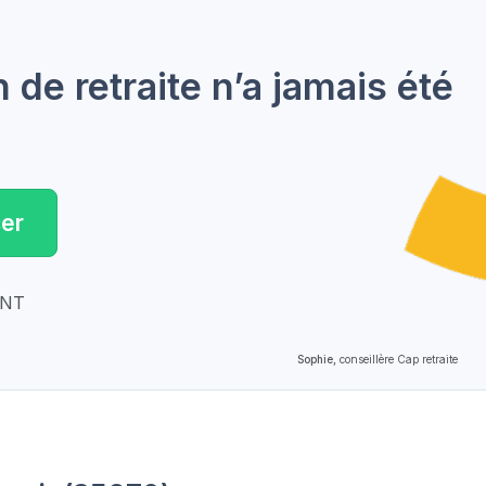
de retraite n’a jamais été
er
ENT
Sophie,
conseillère Cap retraite