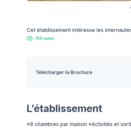
Cet établissement intéresse les internautes
113 vues
Télécharger la Brochure
L’établissement
*8 chambres par maison *Activités et sorties