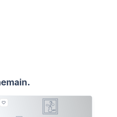
nemain.