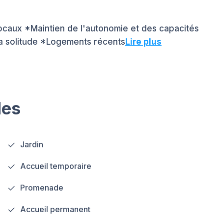
ocaux *Maintien de l'autonomie et des capacités
a solitude *Logements récents
Lire plus
les
Jardin
Accueil temporaire
Promenade
Accueil permanent