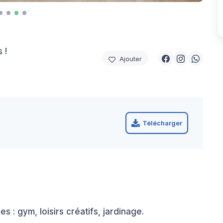
 !
Ajouter
Télécharger
 : gym, loisirs créatifs, jardinage.