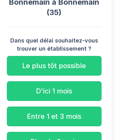
Bonnemain à Bonnemain
(35)
Dans quel délai souhaitez-vous
trouver un établissement ?
Le plus tôt possible
D'ici 1 mois
Entre 1 et 3 mois