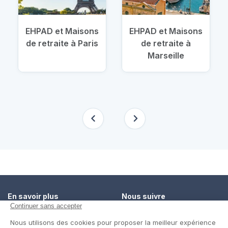
EHPAD et Maisons
EHPAD et Maisons
de retraite à Paris
de retraite à
Marseille
En savoir plus
Nous suivre
Comment ça marche ?
Facebook
Un service de confiance
Twitter