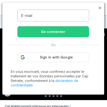
MENU
E-mail
Maisons de retraite à Bridoré
Se connecter
Ou
En vous inscrivant, vous confirmez accepter le
traitement de vos données personnelles par Cap
Retraite, conformément à la
déclaration de
confidentialité
Cet établissement intéresse les internautes !