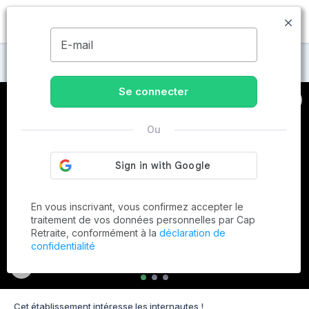
MENU
E-mail
Maisons de retraite à Saint-Cyr-sur-Loire
Se connecter
Ou
En vous inscrivant, vous confirmez accepter le
traitement de vos données personnelles par Cap
Retraite, conformément à la
déclaration de
confidentialité
Cet établissement intéresse les internautes !