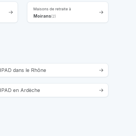
Maisons de retraite à
Moirans
(2)
EHPAD dans le Rhône
 EHPAD en Ardèche