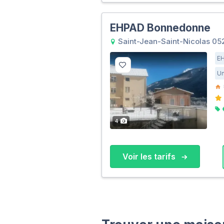
EHPAD Bonnedonne
Saint-Jean-Saint-Nicolas 05
E
Un
4
Voir les tarifs