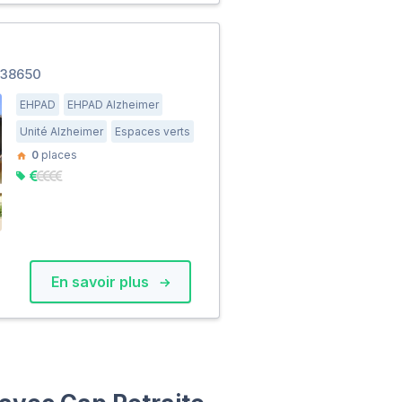
 38650
EHPAD
EHPAD Alzheimer
Unité Alzheimer
Espaces verts
0
places
En savoir plus