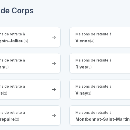
 de Corps
s de retraite à
Maisons de retraite à
oin-Jallieu
Vienne
(6)
(4)
s de retraite à
Maisons de retraite à
an
Rives
(3)
(3)
s de retraite à
Maisons de retraite à
ns
Vinay
(2)
(2)
s de retraite à
Maisons de retraite à
repaire
Montbonnot-Saint-Martin
(2)