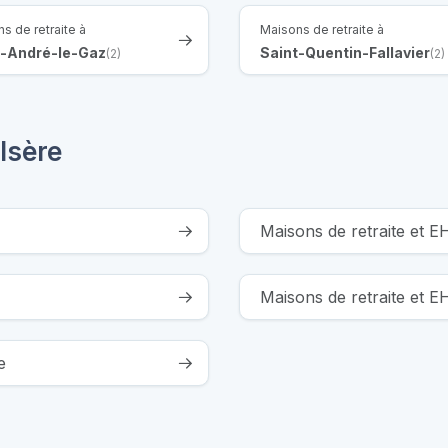
s de retraite à
Maisons de retraite à
t-André-le-Gaz
Saint-Quentin-Fallavier
(2)
(2)
Isère
Maisons de retraite et 
Maisons de retraite et
e