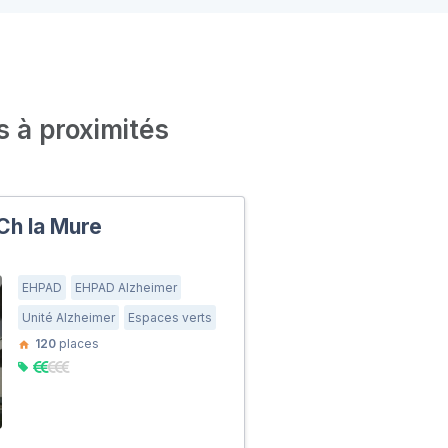
s à proximités
Ch la Mure
EHPAD
EHPAD Alzheimer
Unité Alzheimer
Espaces verts
120
places