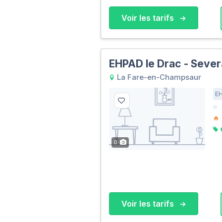
Voir les tarifs
EHPAD le Drac - Sever
La Fare-en-Champsaur
E
0
Voir les tarifs