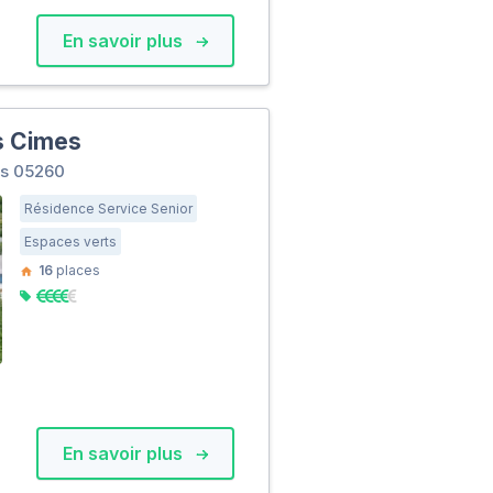
En savoir plus
s Cimes
as 05260
Résidence Service Senior
Espaces verts
16
places
En savoir plus