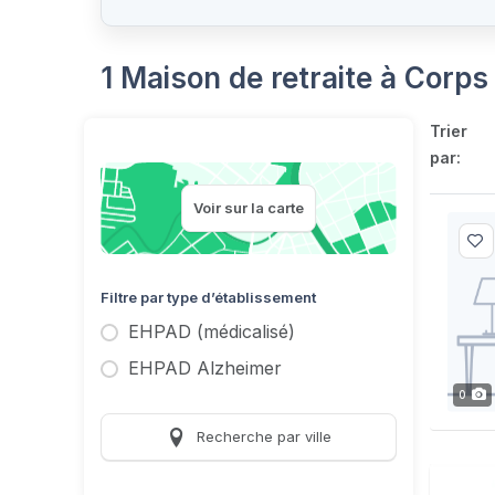
1 Maison de retraite à Corps
Trier
par:
Voir sur la carte
Filtre par type d’établissement
EHPAD (médicalisé)
EHPAD Alzheimer
0
Recherche par ville