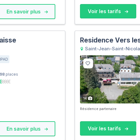
Voir les tarifs
En savoir plus
aisse
Residence Vers le
Saint-Jean-Saint-Nicol
HPAD
98
places
14
Résidence partenaire
Voir les tarifs
En savoir plus