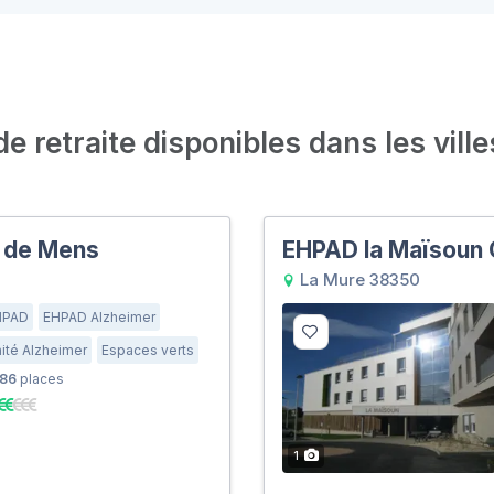
 retraite disponibles dans les ville
 de Mens
EHPAD la Maïsoun 
La Mure 38350
HPAD
EHPAD Alzheimer
ité Alzheimer
Espaces verts
86
places
1