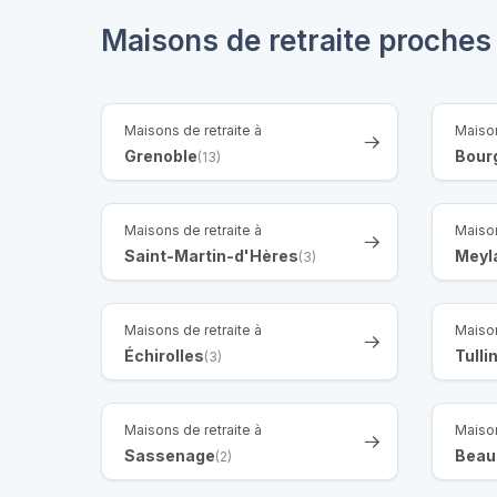
Maisons de retraite proches
Maisons de retraite à
Maison
Grenoble
Bourg
(13)
Maisons de retraite à
Maison
Saint-Martin-d'Hères
Meyl
(3)
Maisons de retraite à
Maison
Échirolles
Tulli
(3)
Maisons de retraite à
Maison
Sassenage
Beau
(2)