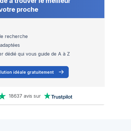
de à trouver le meilleur
votre proche
 de recherche
 adaptées
er dédié qui vous guide de A à Z
lution idéale gratuitement
18637 avis sur