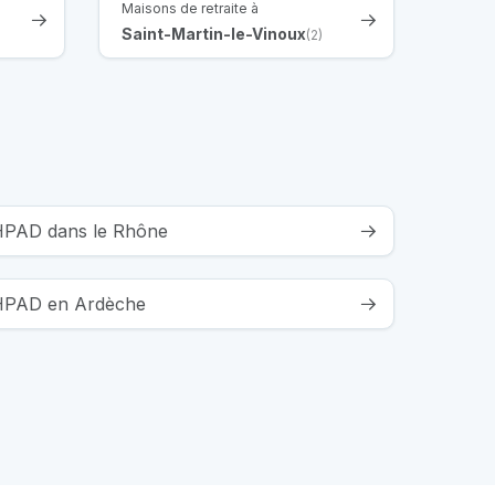
Maisons de retraite à
Saint-Martin-le-Vinoux
(2)
EHPAD dans le Rhône
 EHPAD en Ardèche