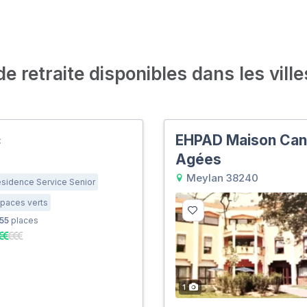
 retraite disponibles dans les ville
c
EHPAD Maison Can
Agées
Meylan 38240
sidence Service Senior
paces verts
55
places
1