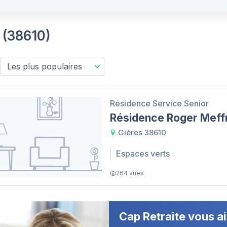
s (38610)
Résidence Service Senior
Résidence Roger Meff
Gières 38610
Espaces verts
264 vues
Cap Retraite vous ai