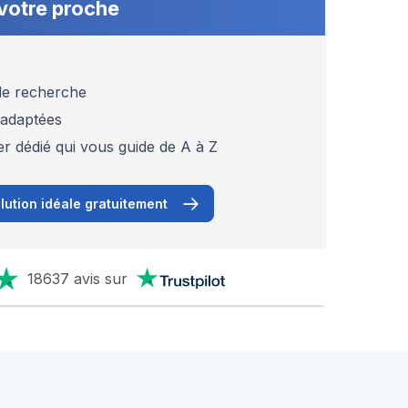
votre proche
 de recherche
 adaptées
er dédié qui vous guide de A à Z
lution idéale gratuitement
18637 avis sur