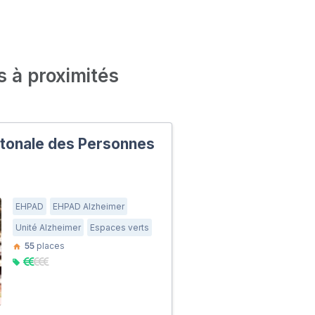
s à proximités
tonale des Personnes
EHPAD
EHPAD Alzheimer
Unité Alzheimer
Espaces verts
55
places