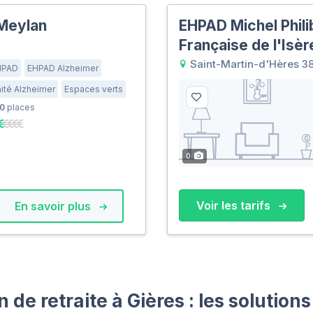
Meylan
EHPAD Michel Phili
Française de l'Isèr
Saint-Martin-d'Hères 3
HPAD
EHPAD Alzheimer
ité Alzheimer
Espaces verts
0
places
0
Voir les tarifs
En savoir plus
de retraite à Gières : les solution