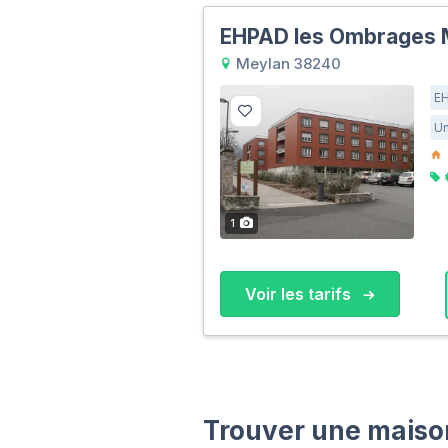
EHPAD les Ombrages 
Meylan 38240
E
Un
1
Voir les tarifs
Trouver une maison 