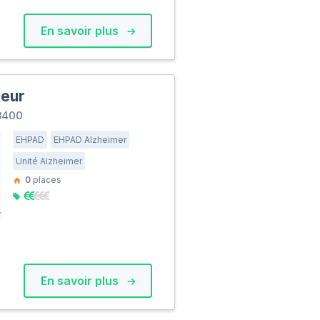
En savoir plus
teur
8400
EHPAD
EHPAD Alzheimer
Unité Alzheimer
0
places
En savoir plus