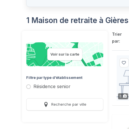
1 Maison de retraite à Gière
Trier
par:
Voir sur la carte
Filtre par type d’établissement
Résidence senior
0
Recherche par ville