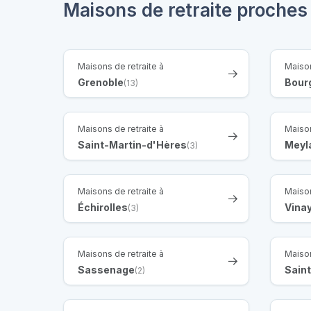
Maisons de retraite proches
Maisons de retraite à
Maison
Grenoble
Bourg
(13)
Maisons de retraite à
Maison
Saint-Martin-d'Hères
Meyl
(3)
Maisons de retraite à
Maison
Échirolles
Vina
(3)
Maisons de retraite à
Maison
Sassenage
Saint
(2)