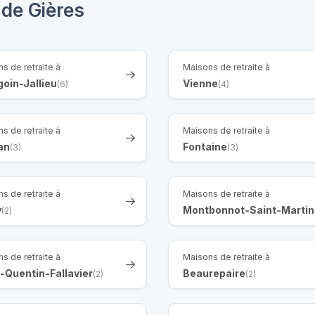
 de Gières
s de retraite à
Maisons de retraite à
oin-Jallieu
Vienne
(6)
(4)
s de retraite à
Maisons de retraite à
an
Fontaine
(3)
(3)
s de retraite à
Maisons de retraite à
y
Montbonnot-Saint-Martin
(2)
s de retraite à
Maisons de retraite à
-Quentin-Fallavier
Beaurepaire
(2)
(2)