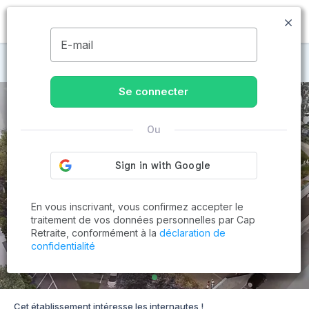
MENU
E-mail
Maisons de retraite à Vizille
Se connecter
Ou
En vous inscrivant, vous confirmez accepter le
traitement de vos données personnelles par Cap
Retraite, conformément à la
déclaration de
confidentialité
Cet établissement intéresse les internautes !