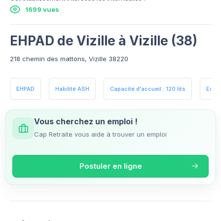
1699 vues
EHPAD de Vizille à Vizille (38)
218 chemin des mattons, Vizille 38220
EHPAD
Habilité ASH
Capacité d'accueil : 120 lits
Espa
Vous cherchez un emploi !
Cap Retraite vous aide à trouver un emploi
Postuler en ligne