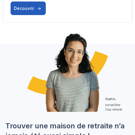
Découvrir
Sophie,
conseillère
Cap retraite
Trouver une maison de retraite n’a