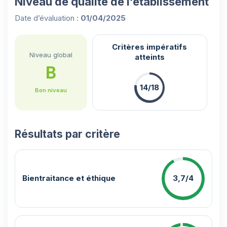
Niveau de qualité de l’établissement
Date d’évaluation :
01/04/2025
Critères impératifs
Niveau global
atteints
B
14/18
Bon niveau
Résultats par critère
Bientraitance et éthique
3,7/4