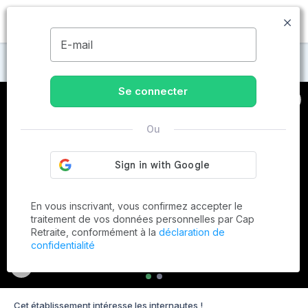
MENU
E-mail
Maisons de retraite à Blois
Se connecter
Ou
En vous inscrivant, vous confirmez accepter le
traitement de vos données personnelles par Cap
Retraite, conformément à la
déclaration de
confidentialité
Cet établissement intéresse les internautes !