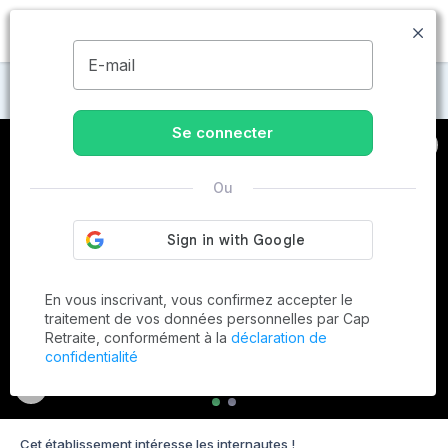
MENU
E-mail
Maisons de retraite à Dhuizon
Se connecter
Ou
En vous inscrivant, vous confirmez accepter le
traitement de vos données personnelles par Cap
Retraite, conformément à la
déclaration de
confidentialité
Cet établissement intéresse les internautes !