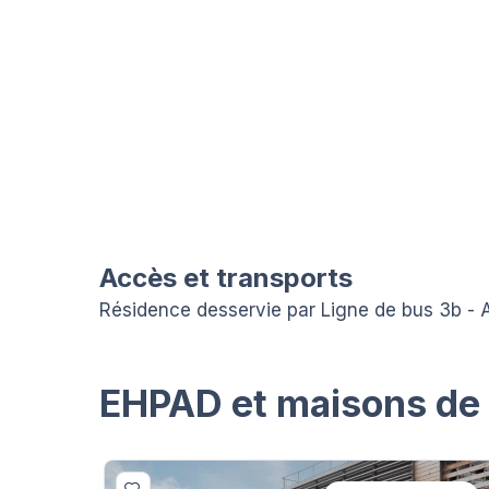
Accès et transports
Résidence desservie par Ligne de bus 3b - A
EHPAD et maisons de r