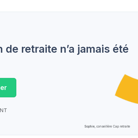
de retraite n’a jamais été
er
ENT
Sophie,
conseillère Cap retraite