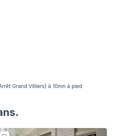
rrêt Grand Villiers) à 10mn à pied
ans.