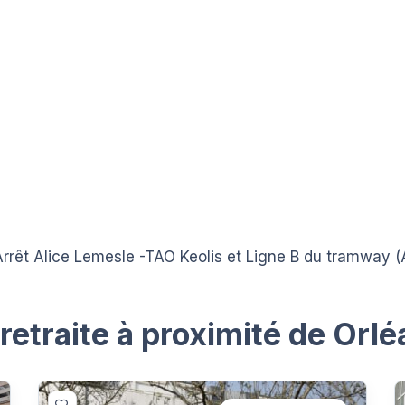
rrêt Alice Lemesle -TAO Keolis et Ligne B du tramway (A
etraite à proximité de Orlé