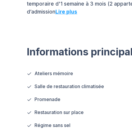
temporaire d'1 semaine à 3 mois (2 appar
d’admission
Lire plus
Informations principa
Ateliers mémoire
Salle de restauration climatisée
Promenade
Restauration sur place
Régime sans sel