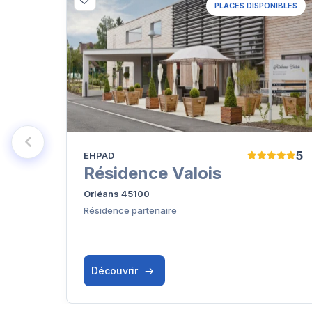
PLACES DISPONIBLES
5
EHPAD
Résidence Valois
Orléans 45100
Résidence partenaire
Découvrir