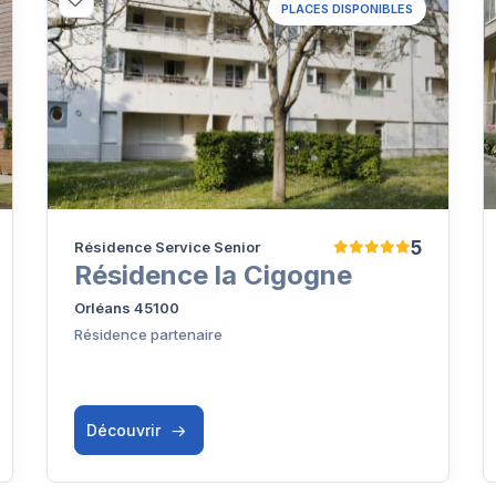
PLACES DISPONIBLES
5
Résidence Service Senior
Résidence la Cigogne
Orléans 45100
Résidence partenaire
Découvrir