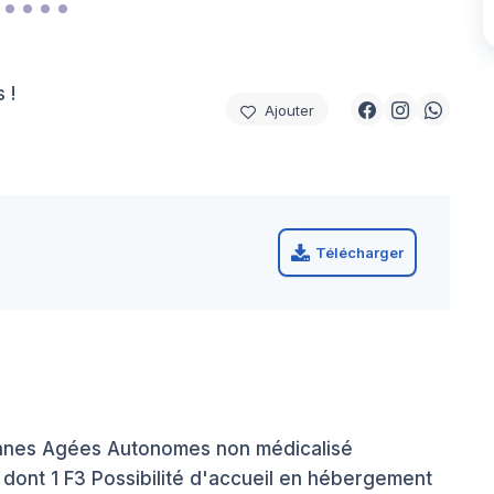
 !
Ajouter
Télécharger
nnes Agées Autonomes non médicalisé
nt 1 F3 Possibilité d'accueil en hébergement