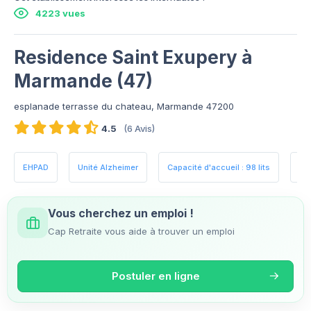
4223 vues
Residence Saint Exupery à
Marmande (47)
esplanade terrasse du chateau, Marmande 47200
4.5
(6 Avis)
EHPAD
Unité Alzheimer
Capacité d'accueil : 98 lits
Es
Vous cherchez un emploi !
Cap Retraite vous aide à trouver un emploi
Postuler en ligne