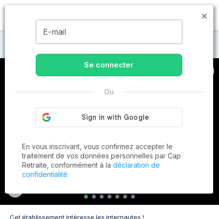
MENU
E-mail
Maisons de retraite à Marmande
Se connecter
Ou
En vous inscrivant, vous confirmez accepter le
traitement de vos données personnelles par Cap
Retraite, conformément à la
déclaration de
confidentialité
Cet établissement intéresse les internautes !