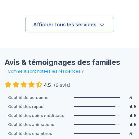
Afficher tous les services
Avis & témoignages des familles
Comment sont notées les résidences ?
4.5
(6 avis)
5
Qualité du personnel
4.5
Qualité des repas
4.5
Qualité des soins médicaux
4.5
Qualité des animations
5
Qualité des chambres