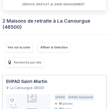
SERVICE GRATUIT et SANS ENGAGEMENT
2 Maisons de retraite à La Canourgue
(48500)
Voir sur la carte
Affiner la Sélection
Recherche par ville
EHPAD Saint-Martin
La Canourgue 48500
EHPAD
EHPAD Alzheimer
95
places
180
vues