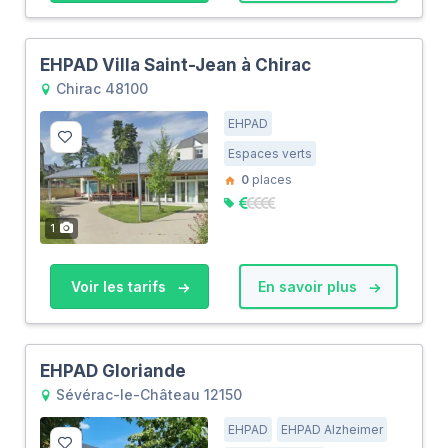
EHPAD Villa Saint-Jean à Chirac
Chirac 48100
EHPAD
Espaces verts
0
places
1
Voir les tarifs
En savoir plus
EHPAD Gloriande
Sévérac-le-Château 12150
EHPAD
EHPAD Alzheimer