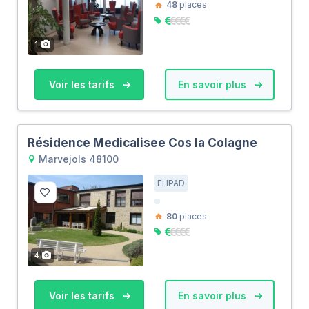
48
places
1
Voir les tarifs
En savoir plus
Résidence Medicalisee Cos la Colagne
Marvejols 48100
EHPAD
80
places
4
Voir les tarifs
En savoir plus