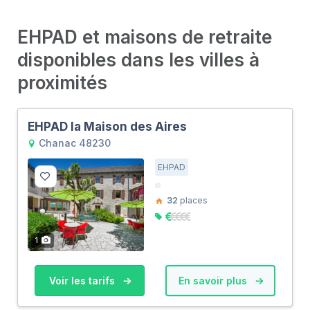
EHPAD et maisons de retraite
disponibles dans les villes à
proximités
EHPAD la Maison des Aires
Chanac 48230
EHPAD
32
places
1
Voir les tarifs
En savoir plus