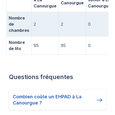
Canourgue
Canourgue
Canourgue
Nombre
de
2
2
0
chambres
Nombre
95
95
0
de lits
Questions fréquentes
Combien coûte un EHPAD à La
Canourgue ?