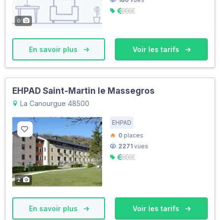
0
En savoir plus
Voir les tarifs
EHPAD Saint-Martin le Massegros
La Canourgue 48500
EHPAD
0
places
2271
vues
2
En savoir plus
Voir les tarifs