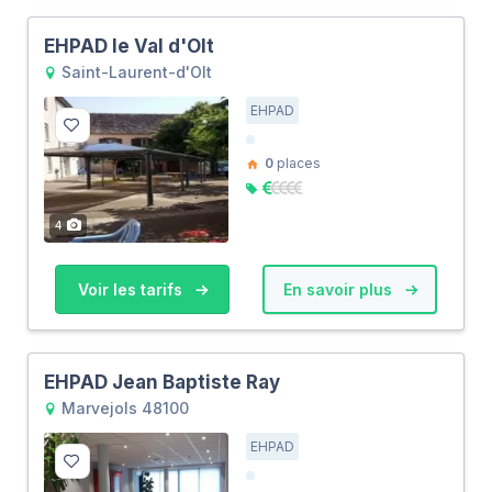
EHPAD le Val d'Olt
Saint-Laurent-d'Olt
EHPAD
0
places
4
Voir les tarifs
En savoir plus
EHPAD Jean Baptiste Ray
Marvejols 48100
EHPAD