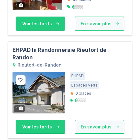
4
Voir les tarifs
En savoir plus
EHPAD la Randonneraie Rieutort de
Randon
Rieutort-de-Randon
EHPAD
Espaces verts
0
places
4
Voir les tarifs
En savoir plus