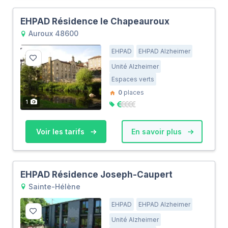
EHPAD Résidence le Chapeauroux
Auroux 48600
EHPAD
EHPAD Alzheimer
Unité Alzheimer
Espaces verts
0
places
1
Voir les tarifs
En savoir plus
EHPAD Résidence Joseph-Caupert
Sainte-Hélène
EHPAD
EHPAD Alzheimer
Unité Alzheimer