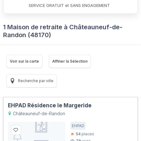
SERVICE GRATUIT et SANS ENGAGEMENT
1 Maison de retraite à Châteauneuf-de-
Randon (48170)
Voir sur la carte
Affiner la Sélection
Recherche par ville
EHPAD Résidence le Margeride
Châteauneuf-de-Randon
EHPAD
54
places
79
vues