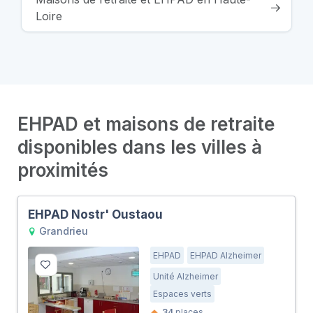
Loire
EHPAD et maisons de retraite
disponibles dans les villes à
proximités
EHPAD Nostr' Oustaou
Grandrieu
EHPAD
EHPAD Alzheimer
Unité Alzheimer
Espaces verts
34
places