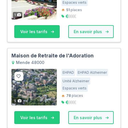
Espaces verts
51
places
1
Voir les tarifs
En savoir plus
Maison de Retraite de l'Adoration
Mende 48000
EHPAD
EHPAD Alzheimer
Unité Alzheimer
Espaces verts
78
places
5
Voir les tarifs
En savoir plus