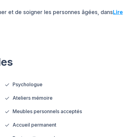
gner et de soigner les personnes âgées, dans
Lire
les
Psychologue
Ateliers mémoire
Meubles personnels acceptés
Accueil permanent