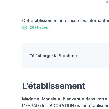
Cet établissement intéresse les internautes
2671 vues
Télécharger la Brochure
L’établissement
Madame, Monsieur, Bienvenue dans votre m
L'EHPAD de L'ADORATION est un établisseme