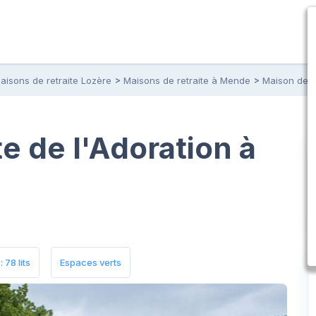
aisons de retraite Lozère
Maisons de retraite à Mende
Maison de Re
e de l'Adoration à
 78 lits
Espaces verts