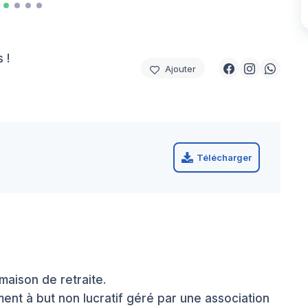
 !
Ajouter
Télécharger
aison de retraite.
nt à but non lucratif géré par une association