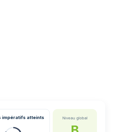
 impératifs atteints
Niveau global
B