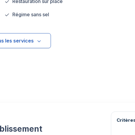
Restauration sur place
Régime sans sel
us les services
Critères
ablissement