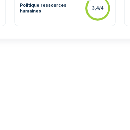
Politique ressources
3,4/4
humaines