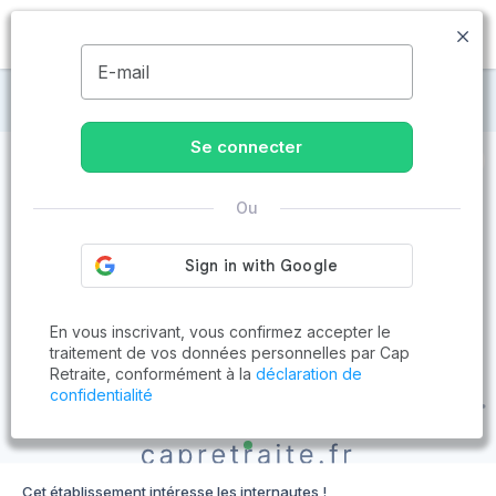
MENU
E-mail
Maisons de retraite à La Canourgue
Se connecter
Ou
En vous inscrivant, vous confirmez accepter le
traitement de vos données personnelles par Cap
Retraite, conformément à la
déclaration de
confidentialité
Cet établissement intéresse les internautes !