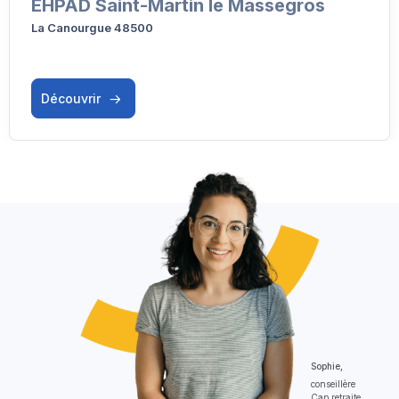
EHPAD Saint-Martin le Massegros
La Canourgue 48500
Découvrir
Sophie,
conseillère
Cap retraite