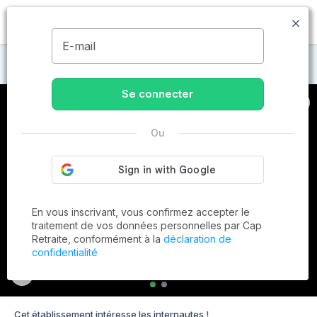
MENU
E-mail
Maisons de retraite à Moyon
Se connecter
Ou
En vous inscrivant, vous confirmez accepter le
traitement de vos données personnelles par Cap
Retraite, conformément à la
déclaration de
confidentialité
Cet établissement intéresse les internautes !