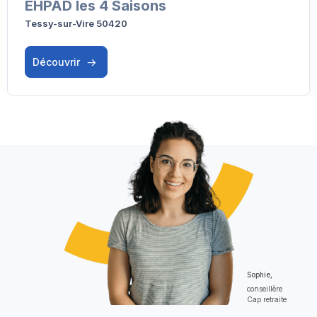
EHPAD les 4 Saisons
Tessy-sur-Vire 50420
Découvrir
Sophie,
conseillère
Cap retraite