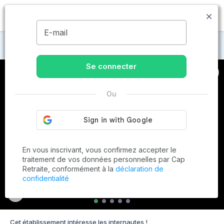
MENU
E-mail
Maisons de retraite à Prétot-Sainte-Suzanne
Se connecter
Ou
En vous inscrivant, vous confirmez accepter le
traitement de vos données personnelles par Cap
Retraite, conformément à la
déclaration de
confidentialité
Cet établissement intéresse les internautes !