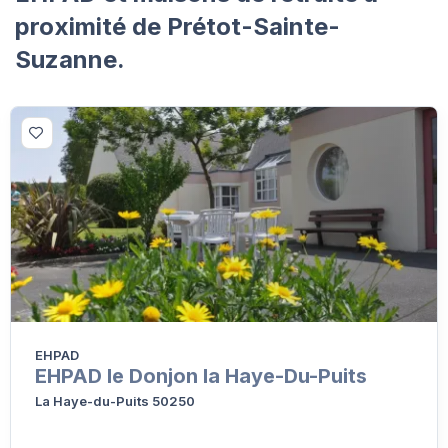
proximité de Prétot-Sainte-
Suzanne.
EHPAD
EHPAD le Donjon la Haye-Du-Puits
La Haye-du-Puits 50250