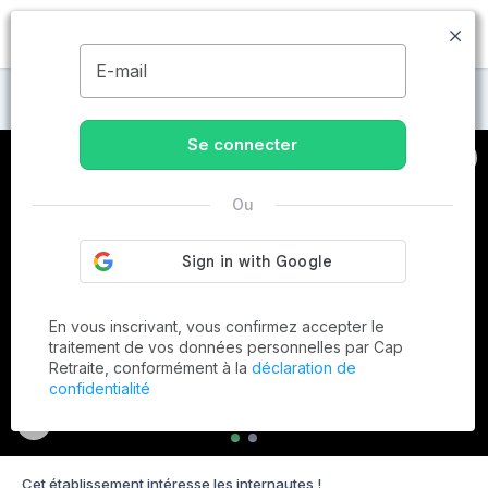
MENU
E-mail
Maisons de retraite à Saint-Senier-de-Beuvron
Se connecter
Ou
En vous inscrivant, vous confirmez accepter le
traitement de vos données personnelles par Cap
Retraite, conformément à la
déclaration de
confidentialité
Cet établissement intéresse les internautes !