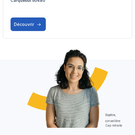
Carquebut 50480
Découvrir
Sophie,
conseillère
Cap retraite