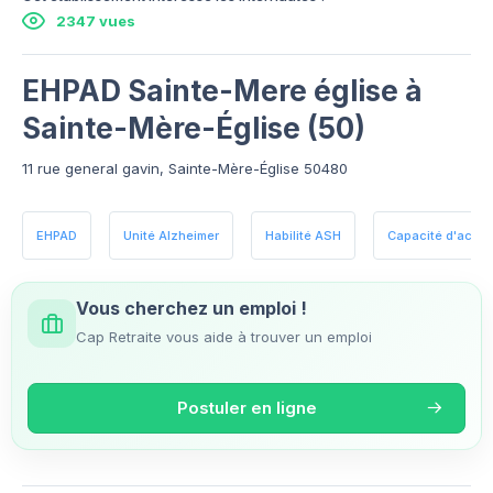
2347 vues
EHPAD Sainte-Mere église à
Sainte-Mère-Église (50)
11 rue general gavin, Sainte-Mère-Église 50480
EHPAD
Unité Alzheimer
Habilité ASH
Capacité d'accueil
Vous cherchez un emploi !
Cap Retraite vous aide à trouver un emploi
Postuler en ligne