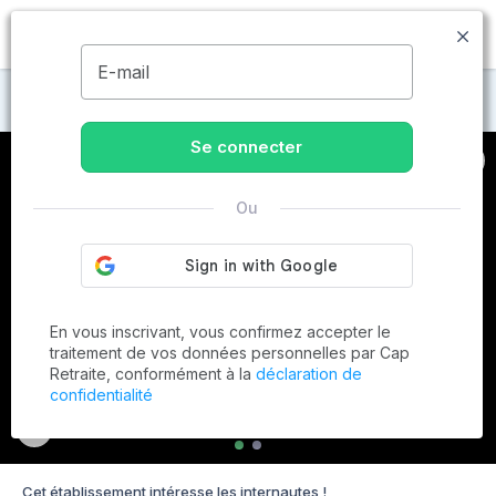
MENU
E-mail
Maisons de retraite à Sainte-Mère-Église
Se connecter
Ou
En vous inscrivant, vous confirmez accepter le
traitement de vos données personnelles par Cap
Retraite, conformément à la
déclaration de
confidentialité
Cet établissement intéresse les internautes !