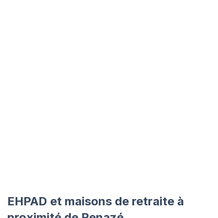
EHPAD et maisons de retraite à
proximité de Renazé.