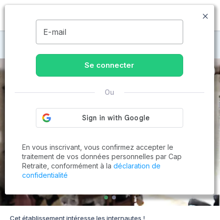
MENU
E-mail
Maisons de retraite à Renazé
Se connecter
Ou
En vous inscrivant, vous confirmez accepter le
traitement de vos données personnelles par Cap
Retraite, conformément à la
déclaration de
confidentialité
Cet établissement intéresse les internautes !