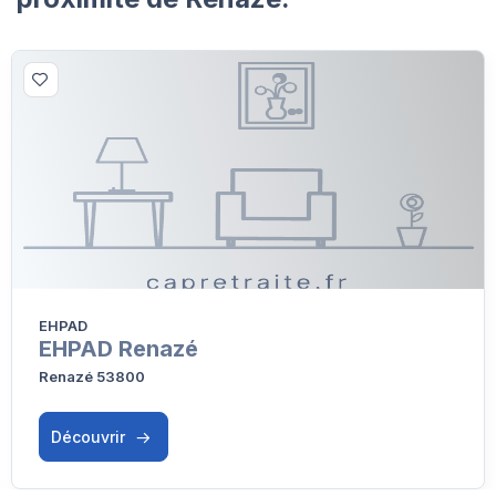
EHPAD
EHPAD Renazé
Renazé 53800
Découvrir