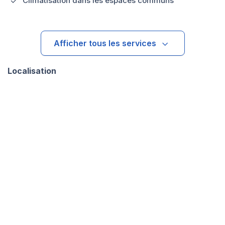
Climatisation dans les espaces communs
Afficher tous les services
Localisation