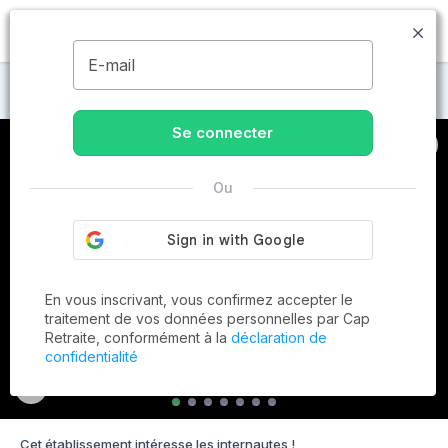
MENU
E-mail
Maisons de retraite à Mars-la-Tour
Se connecter
Ou
En vous inscrivant, vous confirmez accepter le
traitement de vos données personnelles par Cap
Retraite, conformément à la
déclaration de
confidentialité
Cet établissement intéresse les internautes !