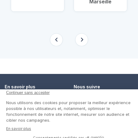
Marseille
En savoir plus
Nous suivre
Comment ça marche ?
Facebook
Un service de confiance
Twitter
Contact
Blog
© Cap Retraite 2016 - Tous droits réservés •
Espace presse
•