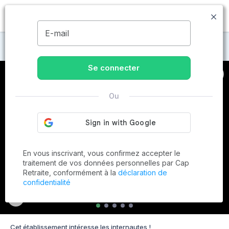
MENU
E-mail
Maisons de retraite à Caudan
Se connecter
Ou
En vous inscrivant, vous confirmez accepter le
traitement de vos données personnelles par Cap
Retraite, conformément à la
déclaration de
confidentialité
Cet établissement intéresse les internautes !