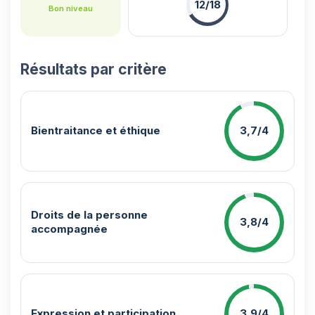
12/18
Bon niveau
Résultats par critère
Bientraitance et éthique
3,7/4
Droits de la personne
3,8/4
accompagnée
Expression et participation
3,9/4