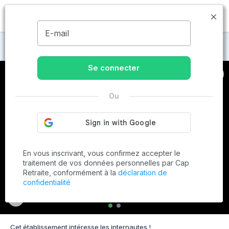
MENU
E-mail
Maisons de retraite à Locmiquélic
Se connecter
Ou
En vous inscrivant, vous confirmez accepter le
traitement de vos données personnelles par Cap
Retraite, conformément à la
déclaration de
confidentialité
Cet établissement intéresse les internautes !