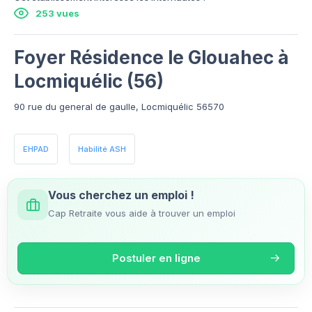
253 vues
Foyer Résidence le Glouahec à
Locmiquélic (56)
90 rue du general de gaulle, Locmiquélic 56570
EHPAD
Habilité ASH
Vous cherchez un emploi !
Cap Retraite vous aide à trouver un emploi
Postuler en ligne