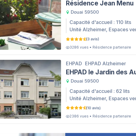
Résidence Jean Menu
Douai 59500
Capacité d'accueil : 110 lits
Unité Alzheimer, Espaces ve
(3 avis)
3286 vues • Résidence partenaire
EHPAD
EHPAD Alzheimer
EHPAD le Jardin des A
Douai 59500
Capacité d'accueil : 62 lits
Unité Alzheimer, Espaces ve
(10 avis)
2386 vues • Résidence partenaire