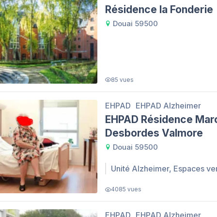
Résidence la Fonderie
Douai 59500
85 vues
EHPAD
EHPAD Alzheimer
EHPAD Résidence Marc
Desbordes Valmore
Douai 59500
Unité Alzheimer, Espaces ve
4085 vues
EHPAD
EHPAD Alzheimer