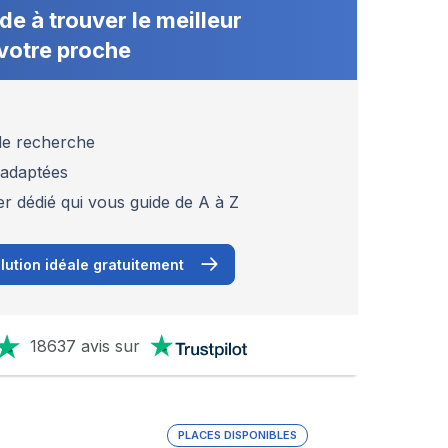
de à trouver le meilleur
votre proche
 de recherche
 adaptées
er dédié qui vous guide de A à Z
lution idéale gratuitement
18637 avis sur
PLACES DISPONIBLES