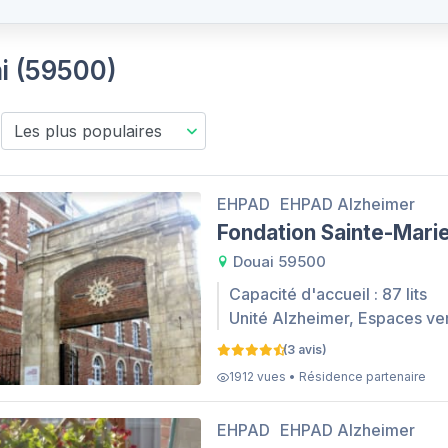
ai (59500)
EHPAD
EHPAD Alzheimer
Fondation Sainte-Mari
Douai 59500
Capacité d'accueil : 87 lits
Unité Alzheimer, Espaces ve
(3 avis)
1912 vues • Résidence partenaire
EHPAD
EHPAD Alzheimer