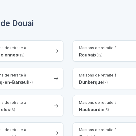
 de Douai
s de retraite à
Maisons de retraite à
nciennes
Roubaix
(13)
(12)
s de retraite à
Maisons de retraite à
q-en-Barœul
Dunkerque
(7)
(7)
s de retraite à
Maisons de retraite à
relos
Haubourdin
(6)
(5)
s de retraite à
Maisons de retraite à