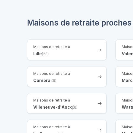
Maisons de retraite proches
Maisons de retraite à
Maison
Lille
Vale
(23)
Maisons de retraite à
Maison
Cambrai
Marc
(9)
Maisons de retraite à
Maison
Villeneuve-d'Ascq
Watt
(6)
Maisons de retraite à
Maison