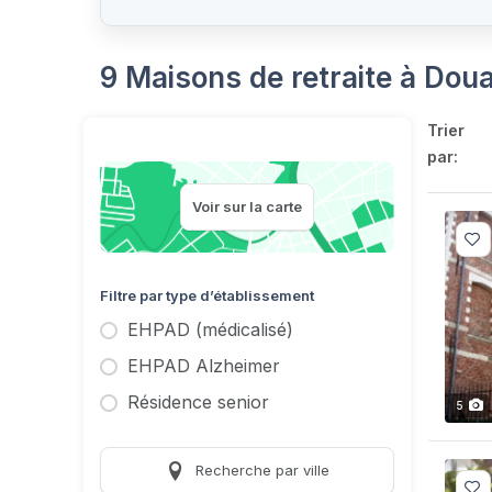
9 Maisons de retraite à Dou
Trier
par:
Voir sur la carte
Filtre par type d’établissement
EHPAD (médicalisé)
EHPAD Alzheimer
Résidence senior
5
Recherche par ville