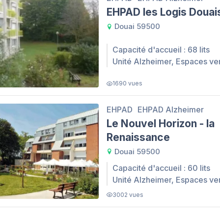
EHPAD les Logis Douai
Douai 59500
Capacité d'accueil : 68 lits
Unité Alzheimer, Espaces ve
1690 vues
EHPAD
EHPAD Alzheimer
Le Nouvel Horizon - la
Renaissance
Douai 59500
Capacité d'accueil : 60 lits
Unité Alzheimer, Espaces ve
3002 vues