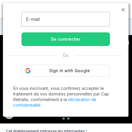
MENU
E-mail
Maisons de retraite à Chanu
Se connecter
Ou
En vous inscrivant, vous confirmez accepter le
traitement de vos données personnelles par Cap
Retraite, conformément à la
déclaration de
confidentialité
Cet établissement intéresse les internautes !