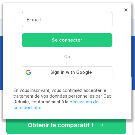
MENU
E-mail
Maisons de retraite Pyrénées-Orientales
Se connecter
Maisons de retraite et EHPAD
à
Ou
Bompas (66430)
Obtenez le
comparatif des
En vous inscrivant, vous confirmez accepter le
établissements
adaptés à vos
traitement de vos données personnelles par Cap
Retraite, conformément à la
déclaration de
critères en 3 minutes !
confidentialité
Obtenir le comparatif !