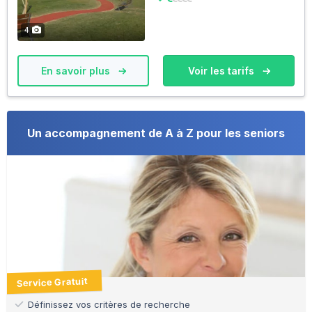
4
En savoir plus
Voir les tarifs
Un accompagnement de A à Z pour les seniors
Service Gratuit
Définissez vos critères de recherche