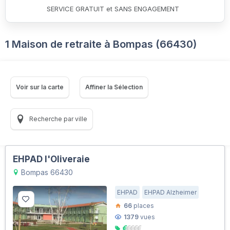
SERVICE GRATUIT et SANS ENGAGEMENT
1 Maison de retraite à Bompas (66430)
Voir sur la carte
Affiner la Sélection
Recherche par ville
EHPAD l'Oliveraie
Bompas 66430
EHPAD
EHPAD Alzheimer
66
places
1379
vues