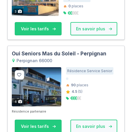
0
places
3
Voir les tarifs
En savoir plus
Oui Seniors Mas du Soleil - Perpignan
Perpignan 66000
Résidence Service Senior
90
places
4.5
(5)
6
Résidence partenaire
Voir les tarifs
En savoir plus