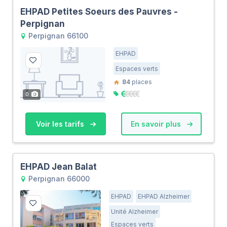
EHPAD Petites Soeurs des Pauvres -
Perpignan
Perpignan 66100
EHPAD
Espaces verts
84
places
0
Voir les tarifs
En savoir plus
EHPAD Jean Balat
Perpignan 66000
EHPAD
EHPAD Alzheimer
Unité Alzheimer
Espaces verts