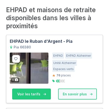
EHPAD et maisons de retraite
disponibles dans les villes à
proximités
EHPAD le Ruban d'Argent - Pia
Pia 66380
EHPAD
EHPAD Alzheimer
Unité Alzheimer
Espaces verts
76
places
4
Voir les tarifs
En savoir plus