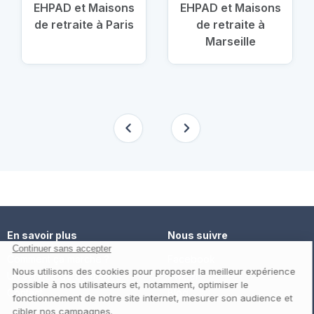
EHPAD et Maisons
EHPAD et Maisons
de retraite à Paris
de retraite à
Marseille
En savoir plus
Nous suivre
Comment ça marche ?
Facebook
Un service de confiance
Twitter
Contact
Blog