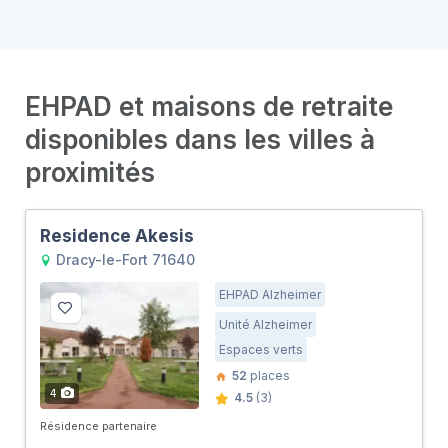
EHPAD et maisons de retraite
disponibles dans les villes à
proximités
Residence Akesis
Dracy-le-Fort 71640
EHPAD Alzheimer
Unité Alzheimer
Espaces verts
52
places
4
4.5
(3)
Résidence partenaire