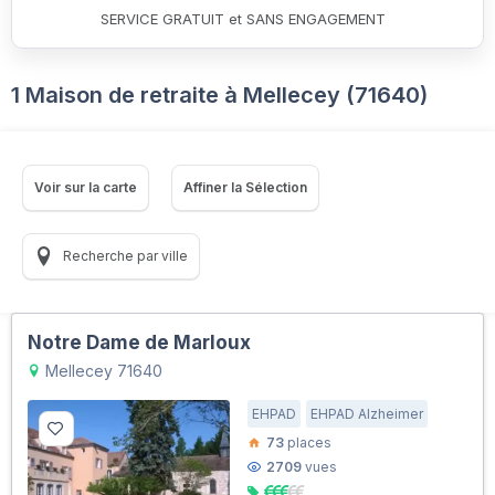
SERVICE GRATUIT et SANS ENGAGEMENT
1 Maison de retraite à Mellecey (71640)
Voir sur la carte
Affiner la Sélection
Recherche par ville
Notre Dame de Marloux
Mellecey 71640
EHPAD
EHPAD Alzheimer
73
places
2709
vues