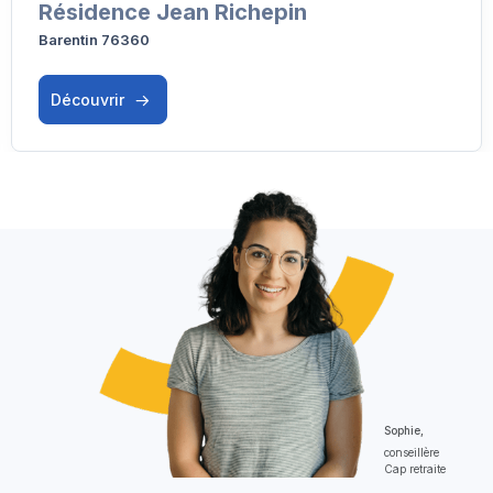
Résidence Jean Richepin
Barentin 76360
Découvrir
Sophie,
conseillère
Cap retraite