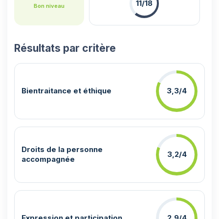
11/18
Bon niveau
Résultats par critère
Bientraitance et éthique
3,3/4
Droits de la personne
3,2/4
accompagnée
Expression et participation
2,9/4