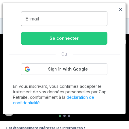
MENU
E-mail
Maisons de retraite à Barentin
Se connecter
Ou
En vous inscrivant, vous confirmez accepter le
traitement de vos données personnelles par Cap
Retraite, conformément à la
déclaration de
confidentialité
Cet établissement intéresse les internautes !