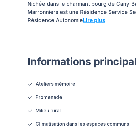
Nichée dans le charmant bourg de Cany-Ba
Marronniers est une Résidence Service Se
Résidence Autonomie
Lire plus
Informations principa
Ateliers mémoire
Promenade
Milieu rural
Climatisation dans les espaces communs