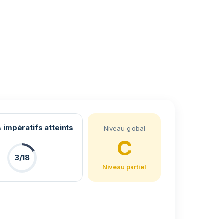
 impératifs atteints
Niveau global
C
3/18
Niveau partiel