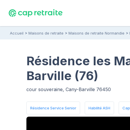
Accueil
Maisons de retraite
Maisons de retraite Normandie
Résidence les Ma
Barville (76)
cour souveraine, Cany-Barville 76450
Résidence Service Senior
Habilité ASH
Capa