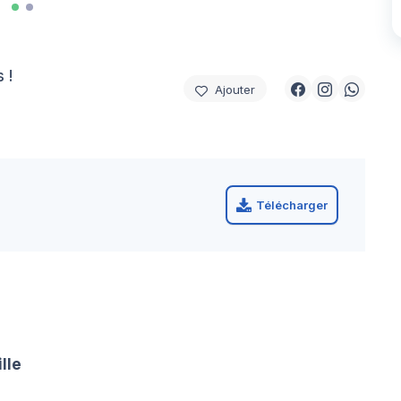
 !
Ajouter
Télécharger
lle