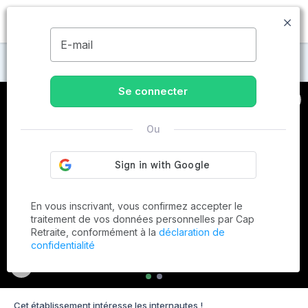
MENU
E-mail
Maisons de retraite au Le Havre
Se connecter
Ou
En vous inscrivant, vous confirmez accepter le
traitement de vos données personnelles par Cap
Retraite, conformément à la
déclaration de
confidentialité
Cet établissement intéresse les internautes !