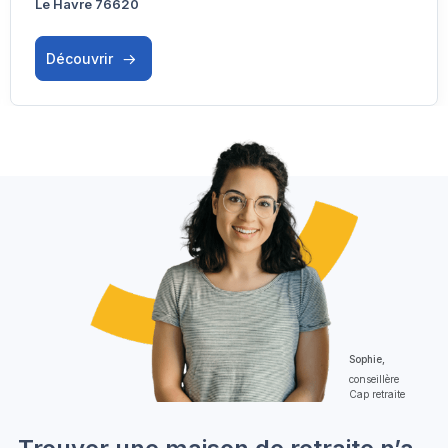
Le Havre 76620
Découvrir
Sophie,
conseillère
Cap retraite