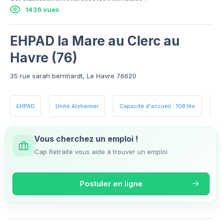
1436 vues
EHPAD la Mare au Clerc au
Havre (76)
35 rue sarah bernhardt, Le Havre 76620
EHPAD
Unité Alzheimer
Capacité d'accueil : 108 lits
E
Vous cherchez un emploi !
Cap Retraite vous aide à trouver un emploi
Postuler en ligne