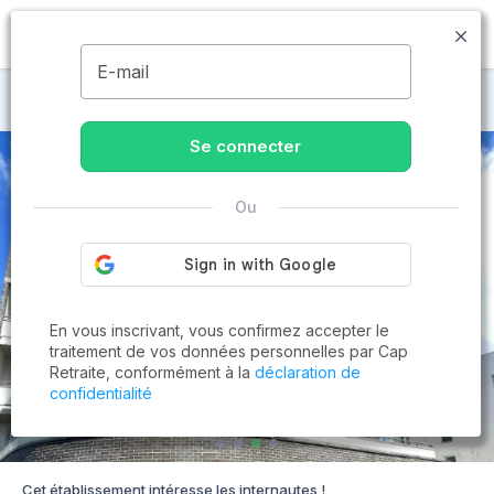
MENU
E-mail
Maisons de retraite au Le Havre
Se connecter
Ou
En vous inscrivant, vous confirmez accepter le
traitement de vos données personnelles par Cap
Retraite, conformément à la
déclaration de
confidentialité
Cet établissement intéresse les internautes !