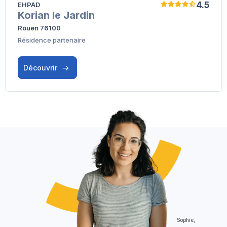
4.5
EHPAD
Korian le Jardin
Rouen 76100
Résidence partenaire
Découvrir
Sophie,