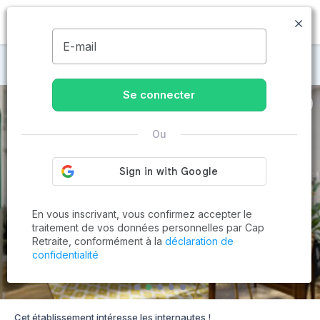
MENU
E-mail
Maisons de retraite à Rouen
Se connecter
Ou
En vous inscrivant, vous confirmez accepter le
traitement de vos données personnelles par Cap
Retraite, conformément à la
déclaration de
confidentialité
Cet établissement intéresse les internautes !